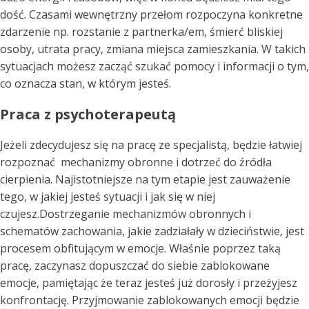
dość. Czasami wewnętrzny przełom rozpoczyna konkretne
zdarzenie np. rozstanie z partnerka/em, śmierć bliskiej
osoby, utrata pracy, zmiana miejsca zamieszkania. W takich
sytuacjach możesz zacząć szukać pomocy i informacji o tym,
co oznacza stan, w którym jesteś.
Praca z psychoterapeutą
Jeżeli zdecydujesz się na pracę ze specjalistą, będzie łatwiej
rozpoznać mechanizmy obronne i dotrzeć do źródła
cierpienia. Najistotniejsze na tym etapie jest zauważenie
tego, w jakiej jesteś sytuacji i jak się w niej
czujesz.Dostrzeganie mechanizmów obronnych i
schematów zachowania, jakie zadziałały w dzieciństwie, jest
procesem obfitującym w emocje. Właśnie poprzez taką
pracę, zaczynasz dopuszczać do siebie zablokowane
emocje, pamiętając że teraz jesteś już dorosły i przeżyjesz
konfrontację. Przyjmowanie zablokowanych emocji będzie