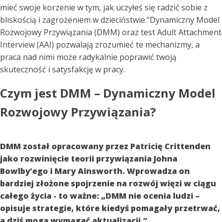
mieć swoje korzenie w tym, jak uczyłeś się radzić sobie z
bliskością i zagrożeniem w dzieciństwie.”Dynamiczny Model
Rozwojowy Przywiązania (DMM) oraz test Adult Attachment
Interview (AAI) pozwalają zrozumieć te mechanizmy, a
praca nad nimi może radykalnie poprawić twoją
skuteczność i satysfakcję w pracy.
Czym jest DMM – Dynamiczny Model
Rozwojowy Przywiązania?
DMM został opracowany przez Patricię Crittenden
jako rozwinięcie teorii przywiązania Johna
Bowlby’ego i Mary Ainsworth. Wprowadza on
bardziej złożone spojrzenie na rozwój więzi w ciągu
całego życia - to ważne: „DMM nie ocenia ludzi –
opisuje strategie, które kiedyś pomagały przetrwać,
a dziś mogą wymagać aktualizacji.”