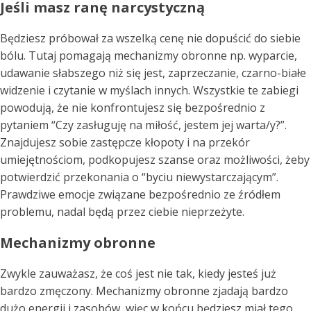
Jeśli masz ranę narcystyczną
Będziesz próbował za wszelką cenę nie dopuścić do siebie
bólu. Tutaj pomagają mechanizmy obronne np. wyparcie,
udawanie słabszego niż się jest, zaprzeczanie, czarno-białe
widzenie i czytanie w myślach innych. Wszystkie te zabiegi
powodują, że nie konfrontujesz się bezpośrednio z
pytaniem “Czy zasługuję na miłość, jestem jej warta/y?”.
Znajdujesz sobie zastępcze kłopoty i na przekór
umiejętnościom, podkopujesz szanse oraz możliwości, żeby
potwierdzić przekonania o “byciu niewystarczającym”.
Prawdziwe emocje związane bezpośrednio ze źródłem
problemu, nadal będą przez ciebie nieprzeżyte.
Mechanizmy obronne
Zwykle zauważasz, że coś jest nie tak, kiedy jesteś już
bardzo zmęczony. Mechanizmy obronne zjadają bardzo
dużo energii i zasobów, więc w końcu będziesz miał tego