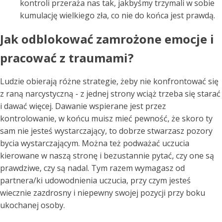
kontroli przeraża nas tak, jakbyśmy trzymali w sobie
kumulację wielkiego zła, co nie do końca jest prawdą.
Jak odblokować zamrożone emocje i
pracować z traumami?
Ludzie obierają różne strategie, żeby nie konfrontować się
z raną narcystyczną - z jednej strony wciąż trzeba się starać
i dawać więcej. Dawanie wspierane jest przez
kontrolowanie, w końcu muisz mieć pewność, że skoro ty
sam nie jesteś wystarczający, to dobrze stwarzasz pozory
bycia wystarczającym. Można też podważać uczucia
kierowane w naszą stronę i bezustannie pytać, czy one są
prawdziwe, czy są nadal. Tym razem wymagasz od
partnera/ki udowodnienia uczucia, przy czym jesteś
wiecznie zazdrosny i niepewny swojej pozycji przy boku
ukochanej osoby.