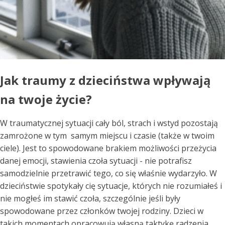
Jak traumy z dzieciństwa wpływają
na twoje życie?
W traumatycznej sytuacji cały ból, strach i wstyd pozostają
zamrożone w tym samym miejscu i czasie (także w twoim
ciele). Jest to spowodowane brakiem możliwości przeżycia
danej emocji, stawienia czoła sytuacji - nie potrafisz
samodzielnie przetrawić tego, co się właśnie wydarzyło. W
dzieciństwie spotykały cię sytuacje, których nie rozumiałeś i
nie mogłeś im stawić czoła, szczególnie jeśli były
spowodowane przez członków twojej rodziny. Dzieci w
takich momentach opracowują własną taktykę radzenia