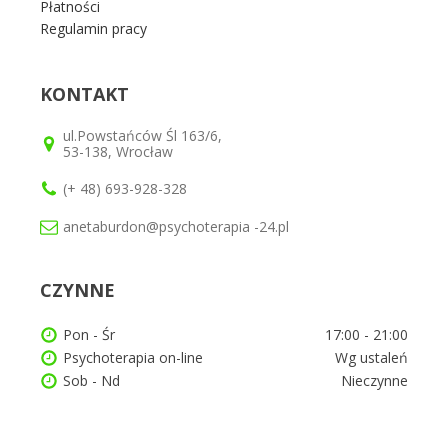
Płatności
Regulamin pracy
KONTAKT
ul.Powstańców Śl 163/6,
53-138, Wrocław
(+ 48) 693-928-328
anetaburdon@psychoterapia -24.pl
CZYNNE
Pon - Śr
17:00 - 21:00
Psychoterapia on-line
Wg ustaleń
Sob - Nd
Nieczynne