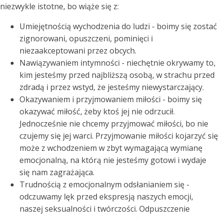
niezwykle istotne, bo wiąże się z:
Umiejętnością wychodzenia do ludzi - boimy się zostać
zignorowani, opuszczeni, pominięci i
niezaakceptowani przez obcych.
Nawiązywaniem intymności - niechętnie okrywamy to,
kim jesteśmy przed najbliższą osobą, w strachu przed
zdradą i przez wstyd, że jesteśmy niewystarczający.
Okazywaniem i przyjmowaniem miłości - boimy się
okazywać miłość, żeby ktoś jej nie odrzucił.
Jednocześnie nie chcemy przyjmować miłości, bo nie
czujemy się jej warci. Przyjmowanie miłości kojarzyć się
może z wchodzeniem w zbyt wymagającą wymianę
emocjonalną, na którą nie jesteśmy gotowi i wydaje
się nam zagrażająca.
Trudnością z emocjonalnym odsłanianiem się -
odczuwamy lęk przed ekspresją naszych emocji,
naszej seksualności i twórczości. Odpuszczenie