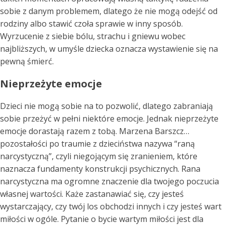
sobie z danym problemem, dlatego że nie mogą odejść od
rodziny albo stawić czoła sprawie w inny sposób.
Wyrzucenie z siebie bólu, strachu i gniewu wobec
najbliższych, w umyśle dziecka oznacza wystawienie się na
pewną śmierć.
Nieprzeżyte emocje
Dzieci nie mogą sobie na to pozwolić, dlatego zabraniają
sobie przeżyć w pełni niektóre emocje. Jednak nieprzeżyte
emocje dorastają razem z tobą. Marzena Barszcz…
pozostałości po traumie z dzieciństwa nazywa “raną
narcystyczną”, czyli niegojącym się zranieniem, które
naznacza fundamenty konstrukcji psychicznych. Rana
narcystyczna ma ogromne znaczenie dla twojego poczucia
własnej wartości. Każe zastanawiać się, czy jesteś
wystarczający, czy twój los obchodzi innych i czy jesteś wart
miłości w ogóle. Pytanie o bycie wartym miłości jest dla